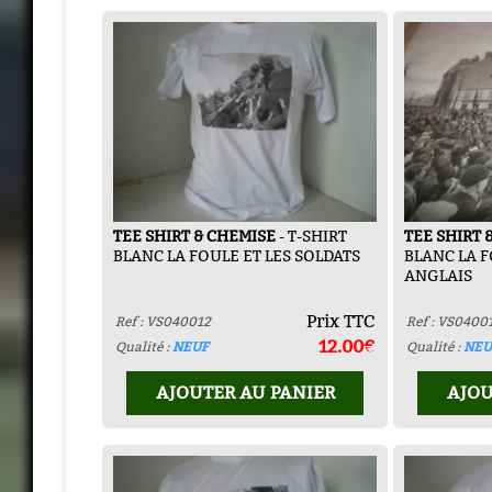
TEE SHIRT & CHEMISE
- T-SHIRT
TEE SHIRT 
BLANC LA FOULE ET LES SOLDATS
BLANC LA F
ANGLAIS
Prix TTC
Ref : VS040012
Ref : VS0400
12.00€
Qualité :
NEUF
Qualité :
NEU
AJOUTER AU PANIER
AJOU