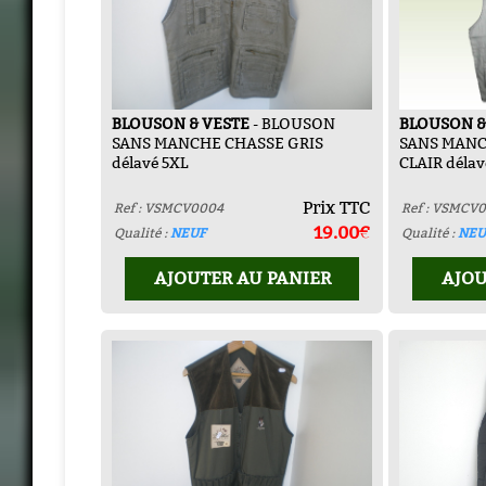
BLOUSON & VESTE
- BLOUSON
BLOUSON &
SANS MANCHE CHASSE GRIS
SANS MANC
délavé 5XL
CLAIR délav
Prix TTC
Ref : VSMCV0004
Ref : VSMCV
19.00€
Qualité :
NEUF
Qualité :
NEU
AJOUTER AU PANIER
AJOU