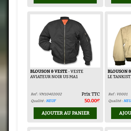
BLOUSON & VESTE
- VESTE
BLOUSON &
AVIATEUR NOIR US MA1
LE TANKIST
Prix TTC
Ref : VM10402002
Ref : V0001
50.00€
Qualité :
NEUF
Qualité :
NEU
AJOUTER AU PANIER
AJOU