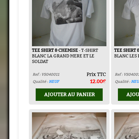
TEE SHIRT & CHEMISE
- T-SHIRT
TEE SHIRT 
BLANC LA GRAND MERE ET LE
BLANC LES 
SOLDAT
Prix TTC
Ref : VS040011
Ref : VS0400
12.00€
Qualité :
NEUF
Qualité :
NEU
AJOUTER AU PANIER
AJOU