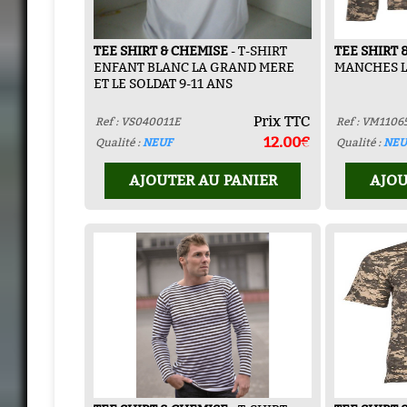
TEE SHIRT & CHEMISE
- T-SHIRT
TEE SHIRT 
ENFANT BLANC LA GRAND MERE
MANCHES L
ET LE SOLDAT 9-11 ANS
Prix TTC
Ref : VS040011E
Ref : VM1106
12.00€
Qualité :
NEUF
Qualité :
NEU
AJOUTER AU PANIER
AJOU