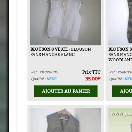
BLOUSON & VESTE
- BLOUSON
BLOUSON &
SANS MANCHE BLANC
SANS MANC
WOODLAN
Prix TTC
Ref : VK020005
Ref : VSMCV
35.00€
Qualité :
NEUF
Qualité :
NEU
AJOUTER AU PANIER
AJOU