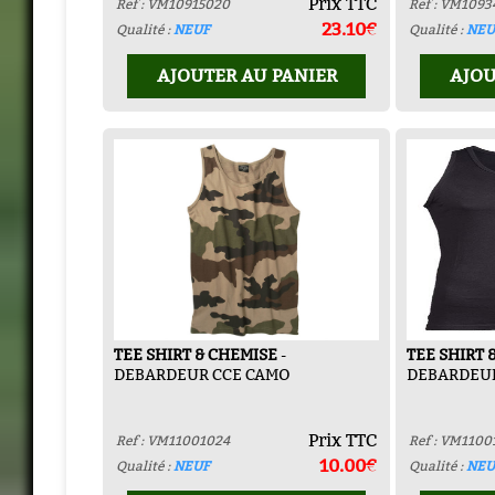
Prix TTC
Ref : VM10915020
Ref : VM109
23.10€
Qualité :
NEUF
Qualité :
NEU
AJOUTER AU PANIER
AJOU
TEE SHIRT & CHEMISE
-
TEE SHIRT 
DEBARDEUR CCE CAMO
DEBARDEU
Prix TTC
Ref : VM11001024
Ref : VM1100
10.00€
Qualité :
NEUF
Qualité :
NEU