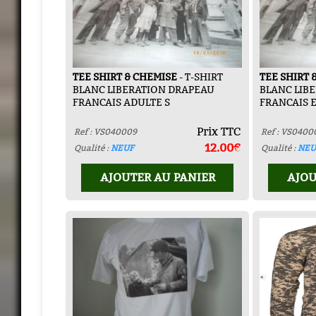
TEE SHIRT & CHEMISE
- T-SHIRT
TEE SHIRT 
BLANC LIBERATION DRAPEAU
BLANC LIB
FRANCAIS ADULTE S
FRANCAIS 
Prix TTC
Ref : VS040009
Ref : VS0400
12.00€
Qualité :
NEUF
Qualité :
NEU
AJOUTER AU PANIER
AJOU