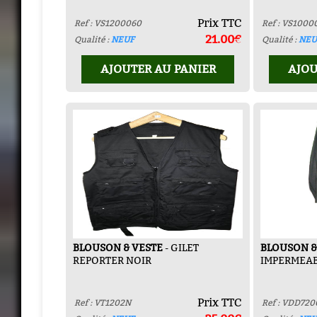
Prix TTC
Ref : VS1200060
Ref : VS1000
21.00€
Qualité :
NEUF
Qualité :
NEU
AJOUTER AU PANIER
AJOU
BLOUSON & VESTE
- GILET
BLOUSON &
REPORTER NOIR
IMPERMEAB
Prix TTC
Ref : VT1202N
Ref : VDD720