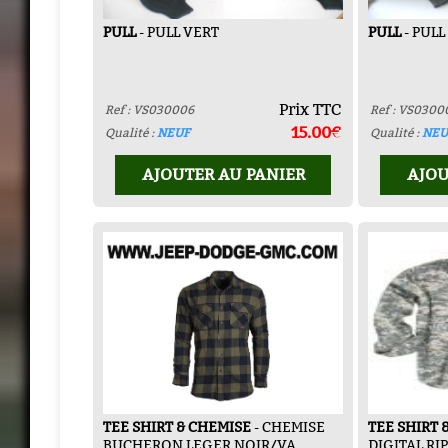
PULL
- PULL VERT
PULL
- PULL
Prix TTC
Ref : VS030006
Ref : VS0300
15.00€
Qualité :
NEUF
Qualité :
NEU
AJOUTER AU PANIER
AJOU
TEE SHIRT & CHEMISE
- CHEMISE
TEE SHIRT 
BUCHERON LEGER NOIR/VA
DIGITAL RI