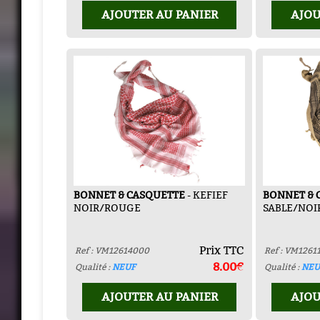
AJOUTER AU PANIER
AJOU
BONNET & CASQUETTE
- KEFIEF
BONNET & 
NOIR/ROUGE
SABLE/NOI
Prix TTC
Ref : VM12614000
Ref : VM1261
8.00€
Qualité :
NEUF
Qualité :
NEU
AJOUTER AU PANIER
AJOU