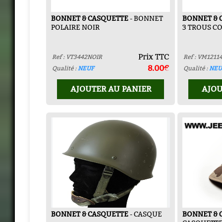
BONNET & CASQUETTE
- BONNET
BONNET & 
POLAIRE NOIR
3 TROUS C
Prix TTC
Ref : VT3442NOIR
Ref : VM1211
8.00€
Qualité :
NEUF
Qualité :
NEU
AJOUTER AU PANIER
AJOU
BONNET & CASQUETTE
- CASQUE
BONNET & 