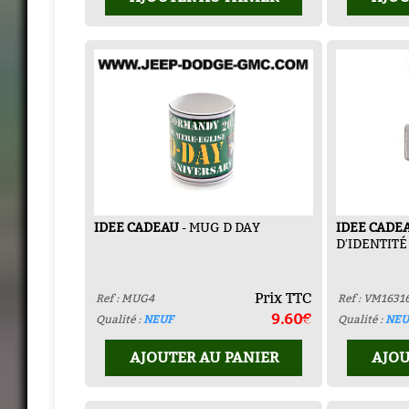
IDEE CADEAU
- MUG D DAY
IDEE CADE
D′IDENTITÉ
Prix TTC
Ref : MUG4
Ref : VM1631
9.60€
Qualité :
NEUF
Qualité :
NEU
AJOUTER AU PANIER
AJOU