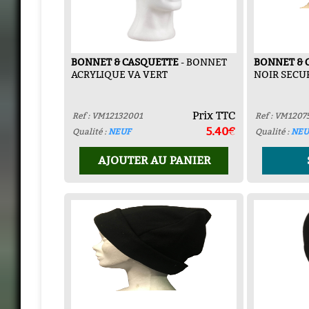
BONNET & CASQUETTE
- BONNET
BONNET & 
ACRYLIQUE VA VERT
NOIR SECU
Prix TTC
Ref : VM12132001
Ref : VM1207
5.40€
Qualité :
NEUF
Qualité :
NEU
AJOUTER AU PANIER