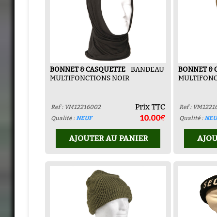
BONNET & CASQUETTE
- BANDEAU
BONNET & 
MULTIFONCTIONS NOIR
MULTIFONC
Prix TTC
Ref : VM12216002
Ref : VM1221
10.00€
Qualité :
NEUF
Qualité :
NEU
AJOUTER AU PANIER
AJOU