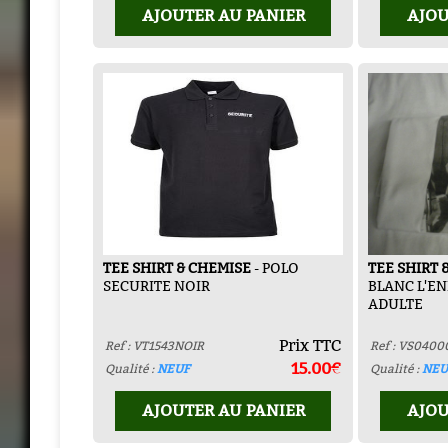
AJOUTER AU PANIER
AJOU
TEE SHIRT & CHEMISE
- POLO
TEE SHIRT 
SECURITE NOIR
BLANC L'EN
ADULTE
Prix TTC
Ref : VT1543NOIR
Ref : VS0400
15.00€
Qualité :
NEUF
Qualité :
NEU
AJOUTER AU PANIER
AJOU