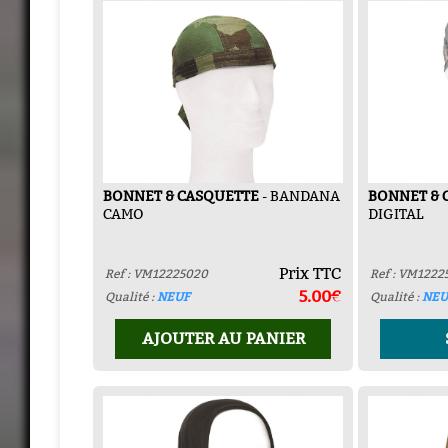
BONNET & CASQUETTE
- BANDANA
BONNET & 
CAMO
DIGITAL
Prix TTC
Ref : VM12225020
Ref : VM1222
5.00€
Qualité :
NEUF
Qualité :
NEU
AJOUTER AU PANIER