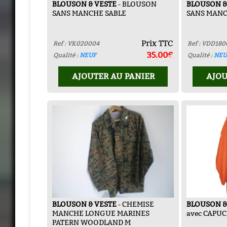
BLOUSON & VESTE
- BLOUSON
BLOUSON &
SANS MANCHE SABLE
SANS MANC
Prix TTC
Ref : VK020004
Ref : VDD180
35.00€
Qualité :
NEUF
Qualité :
NEU
AJOUTER AU PANIER
AJOU
BLOUSON & VESTE
- CHEMISE
BLOUSON &
MANCHE LONGUE MARINES
avec CAPU
PATERN WOODLAND M