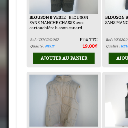
BLOUSON & VESTE
- BLOUSON
BLOUSON &
SANS MANCHE CHASSE avec
SANS MANC
cartouchière blason canard
Prix TTC
Ref : VSMCV0007
Ref : VK0200
19.00€
Qualité :
NEUF
Qualité :
NEU
AJOUTER AU PANIER
AJOU