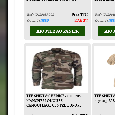
Prix TTC
Ref : VM10939001
Ref : VM1091
27.60€
Qualité :
NEUF
Qualité :
NEU
AJOUTER AU PANIER
AJOU
TEE SHIRT & CHEMISE
- CHEMISE
TEE SHIRT 
MANCHES LONGUES
ripstop SA
CAMOUFLAGE CENTRE EUROPE