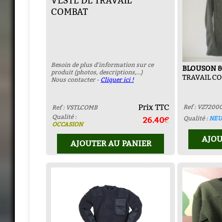
VESTE DE TRAVAIL
COMBAT
Besoin de plus d'information sur ce
BLOUSON &
produit (photos, descriptions,...)
TRAVAIL CO
Nous contacter -
Cliquer ici !
Prix TTC
Ref : VZ7200
Ref : VSTLCOMB
Qualité :
Qualité :
NEU
26.40€
OCCASION
AJOU
AJOUTER AU PANIER