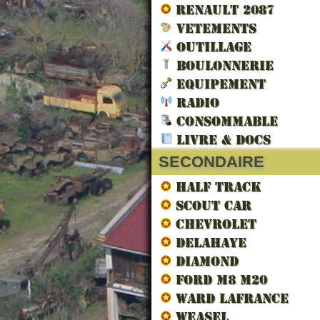
RENAULT 2087
VETEMENTS
OUTILLAGE
BOULONNERIE
EQUIPEMENT
RADIO
LES V
CONSOMMABLE
LIBERA
LIVRE & DOCS
SECONDAIRE
HALF TRACK
SCOUT CAR
CHEVROLET
DELAHAYE
DIAMOND
FORD M8 M20
WARD LAFRANCE
WEASEL