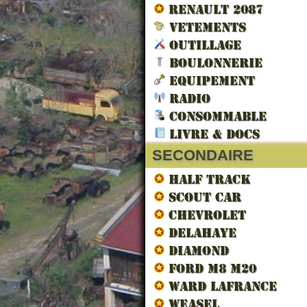
RENAULT 2087
VETEMENTS
OUTILLAGE
BOULONNERIE
EQUIPEMENT
RADIO
LES V
CONSOMMABLE
LIBERA
LIVRE & DOCS
SECONDAIRE
HALF TRACK
SCOUT CAR
CHEVROLET
DELAHAYE
DIAMOND
FORD M8 M20
WARD LAFRANCE
WEASEL