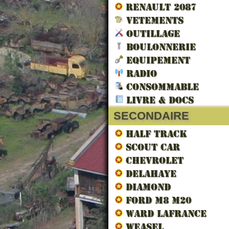
RENAULT 2087
VETEMENTS
OUTILLAGE
BOULONNERIE
EQUIPEMENT
RADIO
LES V
CONSOMMABLE
LIBERA
LIVRE & DOCS
SECONDAIRE
HALF TRACK
SCOUT CAR
CHEVROLET
DELAHAYE
DIAMOND
FORD M8 M20
WARD LAFRANCE
WEASEL