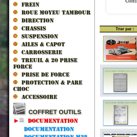
Comm
FREIN
ROUE MOYEU TAMBOUR
DIRECTION
CHASSIS
Trier par :
SUSPENSION
AILES & CAPOT
CARROSSERIE
TREUIL & 20 prise
force
PRISE DE FORCE
PROTECTION & PARE
CHOC
ACCESSOIRE
COFFRET OUTILS
►
DOCUMENTATION
Documentation
Documentation m38