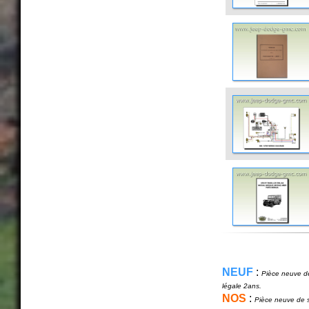
NEUF
:
Pièce neuve de
légale 2ans.
NOS
:
Pièce neuve de s