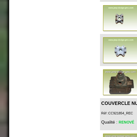
COUVERCLE N
Réf :CC921854_REC
Qualité :
RENOVÉ