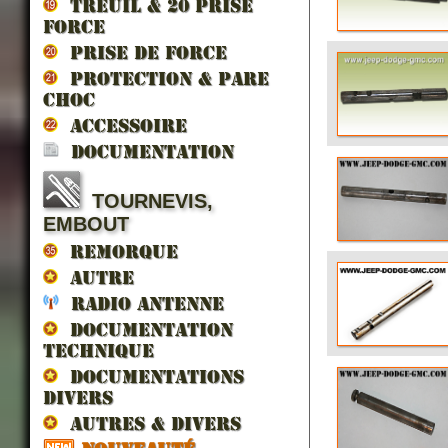
TREUIL & 20 prise
force
PRISE DE FORCE
PROTECTION & PARE
CHOC
ACCESSOIRE
DOCUMENTATION
TOURNEVIS,
EMBOUT
REMORQUE
AUTRE
RADIO ANTENNE
DOCUMENTATION
TECHNIQUE
DOCUMENTATIONS
DIVERS
AUTRES & DIVERS