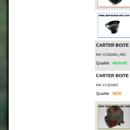
CARTER BOITE 
Réf :CC921853_REC
Qualité :
RENOVÉ
CARTER BOITE 
Réf :CC921853
Qualité :
NOS