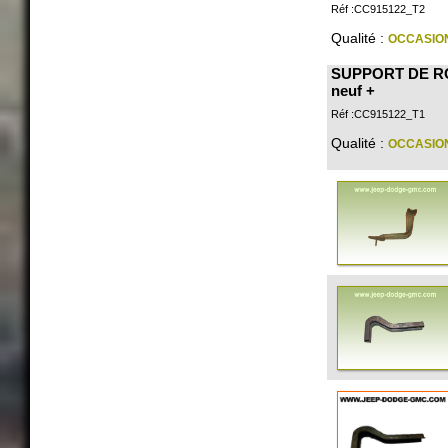
Réf :CC915122_T2
Qualité :
OCCASIO
SUPPORT DE RO
neuf +
Réf :CC915122_T1
Qualité :
OCCASIO