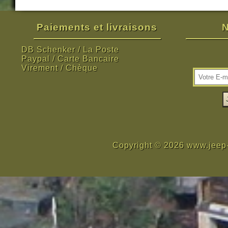
Paiements et livraisons
N
DB Schenker / La Poste
Paypal / Carte Bancaire
Virement / Chèque
Copyright © 2026 www.jeep-