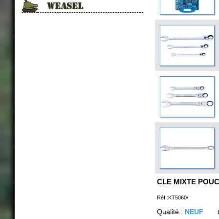
WEASEL
CLE MIXTE POUC
Réf :KT5060/
Qualité :
NEUF