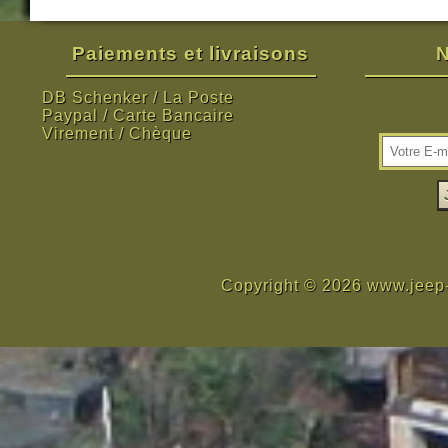
Paiements et livraisons
N
DB Schenker / La Poste
Paypal / Carte Bancaire
Virement / Chèque
Copyright © 2026 www.jeep-