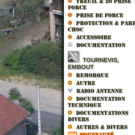
TREUIL & 20 prise
force
PRISE DE FORCE
PROTECTION & PAR
CHOC
ACCESSOIRE
DOCUMENTATION
TOURNEVIS,
EMBOUT
REMORQUE
AUTRE
RADIO ANTENNE
DOCUMENTATION
TECHNIQUE
DOCUMENTATIONS
DIVERS
AUTRES & DIVERS
NOUVEAUTÉ