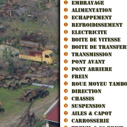
EMBRAYAGE
ALIMENTATION
ECHAPPEMENT
REFROIDISSEMENT
ELECTRICITE
BOITE DE VITESSE
BOITE DE TRANSFER
HUILE
TRANSMISSION
(Spécial 
PONT AVANT
PONT ARRIERE
FREIN
ROUE MOYEU TAMB
DIRECTION
CHASSIS
SUSPENSION
AILES & CAPOT
CARROSSERIE