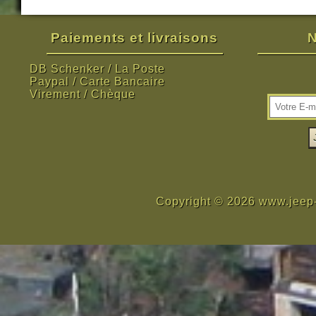
Paiements et livraisons
N
DB Schenker / La Poste
Paypal / Carte Bancaire
Virement / Chèque
Copyright © 2026 www.jeep-