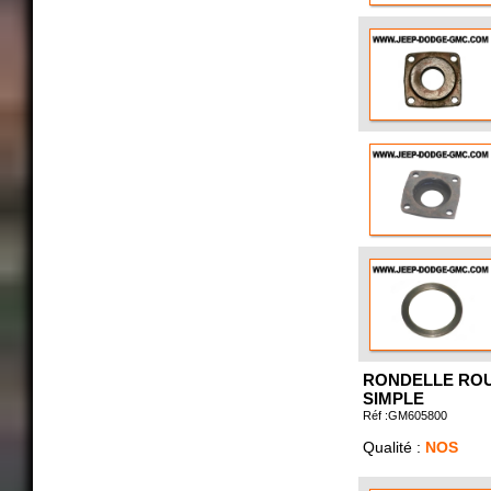
RONDELLE ROU
SIMPLE
Réf :GM605800
Qualité :
NOS