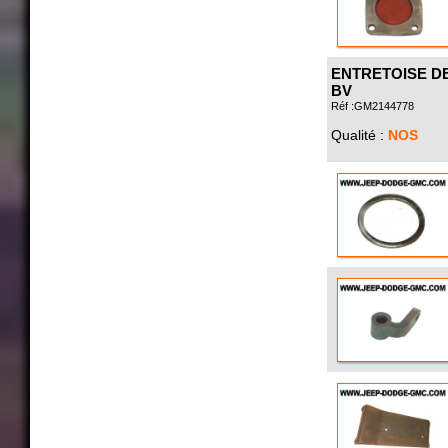
ENTRETOISE DE
BV
Réf :GM2144778
Qualité :
NOS