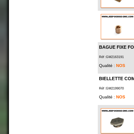
BAGUE FIXE F
Réf :GM2163191
Qualité :
NOS
BIELLETTE CO
Réf :GM2199070
Qualité :
NOS