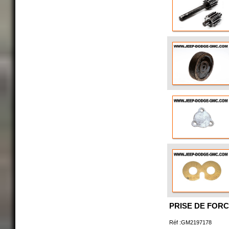
PRISE DE FOR
Réf :GM2197178