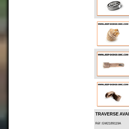
TRAVERSE AVAN
Réf :GM2189119A