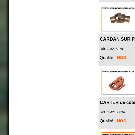
CARDAN SUR 
Réf :GM2189791
Qualité :
NOS
CARTER de cot
Réf :GM2188034
Qualité :
NOS