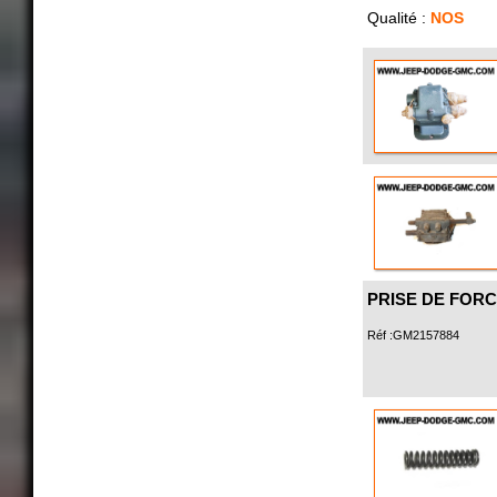
Qualité :
NOS
PRISE DE FORC
Réf :GM2157884