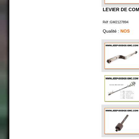
LEVIER DE CO
Réf :GM2127894
Qualité :
NOS