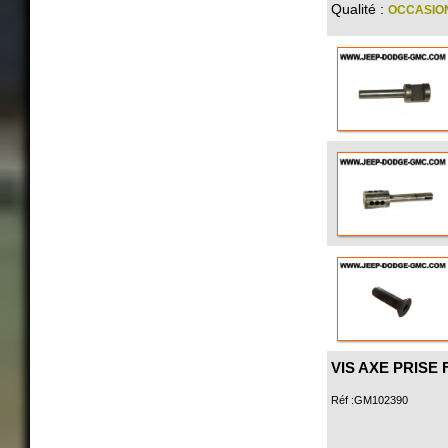
Qualité :
OCCASIO
VIS AXE PRISE 
Réf :GM102390