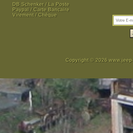
DB Schenker / La Poste
Paypal / Carte Bancaire
Virement / Chèque
Copyright © 2026 www.jeep-