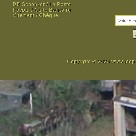
DB Schenker / La Poste
Paypal / Carte Bancaire
Virement / Chèque
Copyright © 2026 www.jeep-