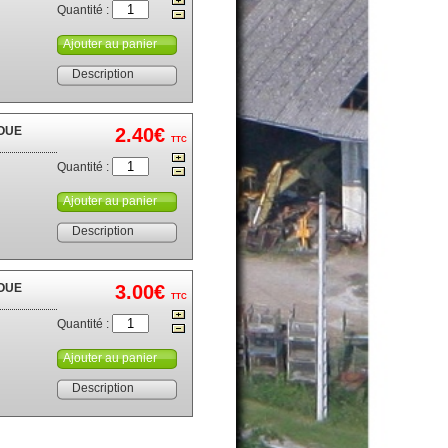
Quantité :
Ajouter au panier
Description
OUE
2.40€
TTC
Quantité :
Ajouter au panier
Description
OUE
3.00€
TTC
Quantité :
Ajouter au panier
Description