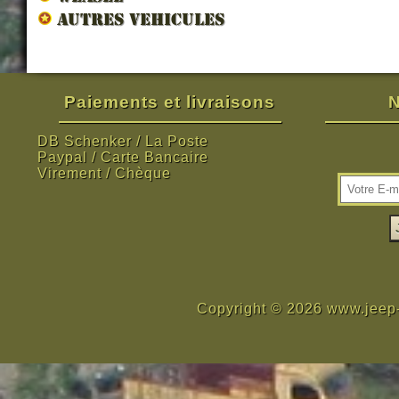
AUTRES VEHICULES
Paiements et livraisons
N
DB Schenker / La Poste
Paypal / Carte Bancaire
Virement / Chèque
Copyright © 2026 www.jeep-