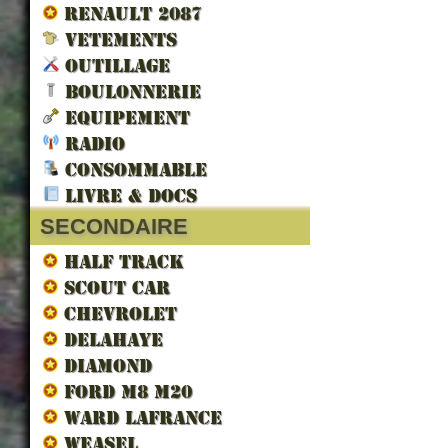
RENAULT 2087
VETEMENTS
OUTILLAGE
BOULONNERIE
EQUIPEMENT
RADIO
CONSOMMABLE
LIVRE & DOCS
SECONDAIRE
HALF TRACK
SCOUT CAR
CHEVROLET
DELAHAYE
DIAMOND
FORD M8 M20
WARD LAFRANCE
WEASEL