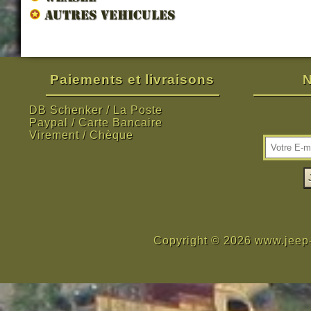
AUTRES VEHICULES
Paiements et livraisons
N
DB Schenker / La Poste
Paypal / Carte Bancaire
Virement / Chèque
Copyright © 2026 www.jeep-