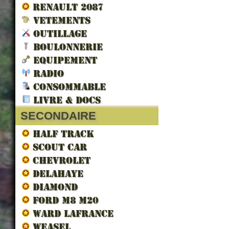
RENAULT 2087
VETEMENTS
OUTILLAGE
BOULONNERIE
EQUIPEMENT
RADIO
CONSOMMABLE
LIVRE & DOCS
SECONDAIRE
HALF TRACK
SCOUT CAR
CHEVROLET
DELAHAYE
DIAMOND
FORD M8 M20
WARD LAFRANCE
WEASEL